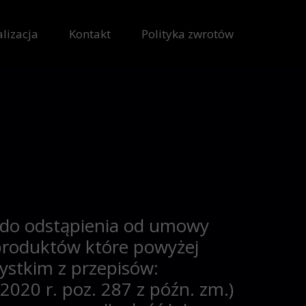
lizacja
Kontakt
Polityka zwrotów
a
do odstąpienia od umowy
 produktów które powyżej
ystkim z przepisów:
 z 2020 r. poz. 287 z późn. zm.)