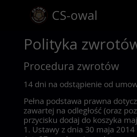
CS-owal
Polityka zwrotó
Procedura zwrotów
14 dni na odstąpienie od umo
Pełna podstawa
prawna dotycz
zawartej na odległość (oraz po
przycisku dodaj do koszyka ma
1. Ustawy z dnia 30 maja 2014