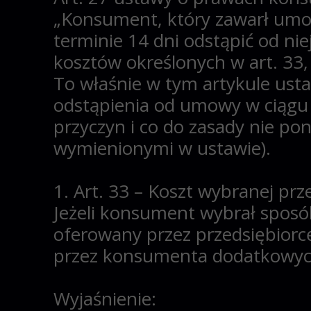
„Konsument, który zawarł umo
terminie 14 dni odstąpić od ni
kosztów określonych w art. 33, ar
To właśnie w tym artykule us
odstąpienia od umowy w ciągu 
przyczyn
i co do zasady
nie pon
wymienionymi w ustawie).
1. Art. 33 – Koszt wybranej p
Jeżeli konsument wybrał sposób
oferowany przez przedsiębiorcę
przez konsumenta dodatkowyc
Wyjaśnienie: