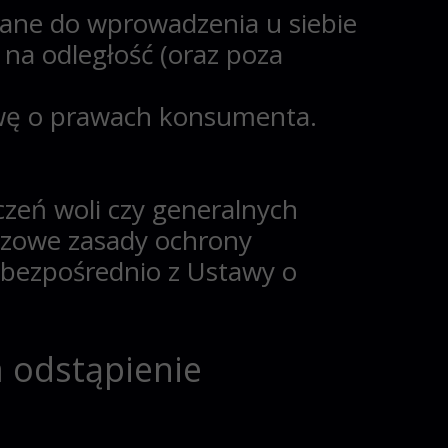
zane do wprowadzenia u siebie
na odległość (oraz poza
awę o prawach konsumenta.
czeń woli czy generalnych
czowe zasady ochrony
bezpośrednio z Ustawy o
a odstąpienie