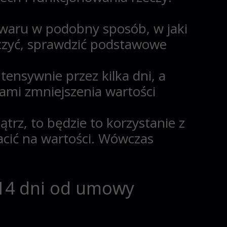
waru w podobny sposób, w jaki
ączyć, sprawdzić podstawowe
ntensywnie przez kilka dni, a
ami zmniejszenia wartości
ątrz, to będzie to korzystanie z
acić na wartości. Wówczas
 14 dni od umowy