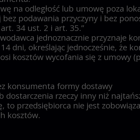
wę na odległość lub umowę poza lok
ej bez podawania przyczyny i bez pon
t. 34 ust. 2 i art. 35.”
tawodawca jednoznacznie przyznaje 
14 dni, określając jednocześnie, że 
osi kosztów
wycofania się z umowy (
rzez konsumenta formy dostawy
 dostarczenia rzeczy inny niż najtań
, to przedsiębiorca nie jest zobowią
h kosztów.