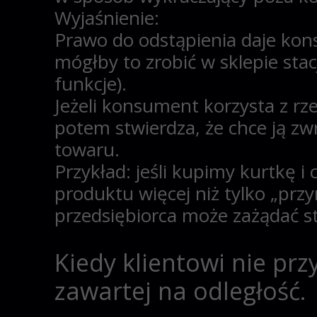
Wyjaśnienie:
Prawo do odstąpienia daje ko
mógłby to zrobić w sklepie sta
funkcje).
Jeżeli konsument korzysta z rz
potem stwierdza, że chce ją zwr
towaru.
Przykład: jeśli kupimy kurtkę i
produktu więcej niż tylko „prz
przedsiębiorca może zażądać 
Kiedy klientowi nie pr
zawartej na odległość
.