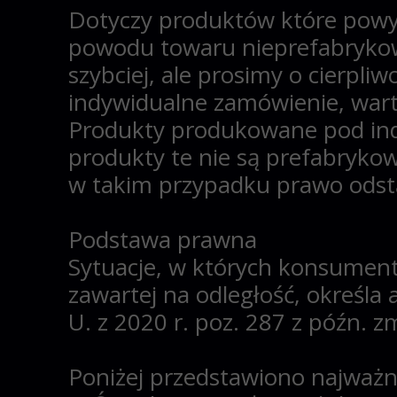
Dotyczy produktów które powyż
powodu
towaru
nieprefabryko
szybciej, ale prosimy o cierp
indywidualne zamówienie, warto 
Produkty produkowane pod indy
produkty te nie są prefabryko
w takim przypadku prawo odst
Podstawa prawna
Sytuacje, w których
konsumento
zawartej na odległość, określa
U. z 2020 r. poz. 287 z późn. zm
Poniżej przedstawiono najważnie