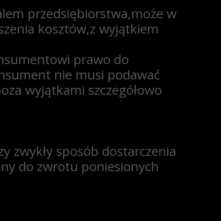
alem przedsiębiorstwa,może w
oszenia kosztów,z wyjątkiem
konsumentowi prawo do
konsument
nie musi podawać
poza wyjątkami szczegółowo
szy zwykły sposób dostarczenia
zany do zwrotu poniesionych