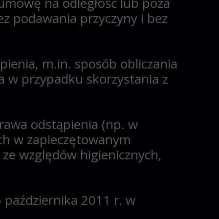
umowę na odległość lub poza
bez podawania przyczyny i bez
ienia, m.in. sposób obliczania
a w przypadku skorzystania z
rawa odstąpienia (np. w
ych w zapieczętowanym
y ze względów higienicznych,
 października 2011 r. w