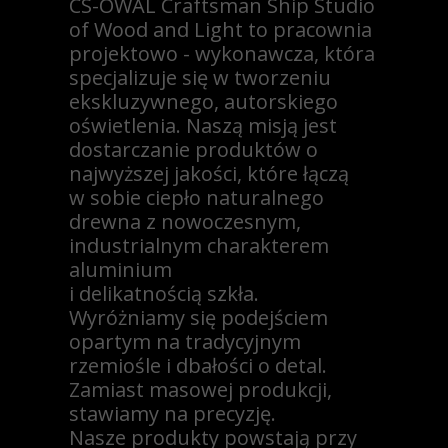
CS-OWAL Craftsman Ship Studio
of Wood and Light
to pracownia
projektowo - wykonawcza, która
specjalizuje się w tworzeniu
ekskluzywnego, autorskiego
oświetlenia. Naszą misją jest
dostarczanie produktów o
najwyższej jakości, które łączą
w sobie ciepło naturalnego
drewna z nowoczesnym,
industrialnym charakterem
aluminium
i delikatnością szkła.
Wyróżniamy się podejściem
opartym na
tradycyjnym
rzemiośle
i dbałości o detal.
Zamiast masowej produkcji,
stawiamy na precyzję.
Nasze produkty powstają przy